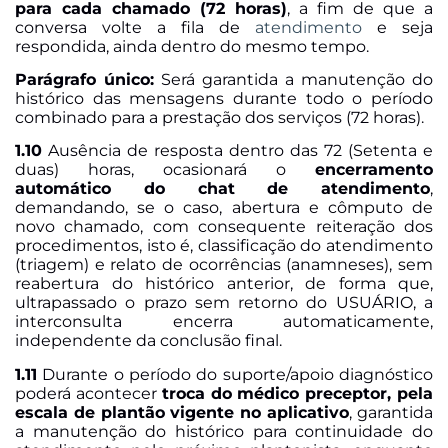
para cada chamado (72 horas)
, a fim de que a
conversa volte a fila de
atendimento
e seja
respondida, ainda dentro do mesmo tempo.
Parágrafo único:
Será garantida a manutenção do
histórico das mensagens durante todo o período
combinado para a prestação dos serviços (72 horas).
1.10
Ausência de resposta dentro das 72 (Setenta e
duas) h
oras, ocasionará o
encerramento
automático do chat de atendimento
,
demandando, se o caso, abertura e cômputo de
novo chamado, com consequente reiteração dos
procedimentos, isto é, classificação do atendimento
(triagem) e relato de ocorrências (anamneses), sem
reabertura do histórico anterior, de forma que,
ultrapassado o prazo sem retorno do USUÁRIO, a
interconsulta encerra automaticamente,
independente da conclusão final.
1.11
Durante o período do suporte/apoio diagnóstico
poderá acontecer
troca do médico preceptor, pela
escala de plantão vigente no aplicativo
, garantida
a manutenção do histórico para continuidade do