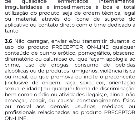
de qualidade enfrentados internamente,
irregularidades e impedimentos à boa e total
utilização do produto, seja de ordem técnica, legal
ou material, através do ícone de suporte do
aplicativo ou contato direto com o time dedicado a
tanto.
3.6
Não carregar, enviar e/ou transmitir durante o
uso do produto PRECEPTOR ON-LINE qualquer
conteúdo de cunho erótico, pornográfico, obsceno,
difamatório ou calunioso ou que façam apologia ao
crime, uso de drogas, consumo de bebidas
alcoólicas ou de produtos fumígenos, violência física
ou moral, ou que promova ou incite o preconceito
(inclusive de origem, raça, sexo, cor, orientação
sexual e idade) ou qualquer forma de discriminação,
bem como o ódio ou atividades ilegais; e, ainda, não
ameaçar, coagir, ou causar constrangimento físico
ou moral aos demais usuários, médicos ou
profissionais relacionados ao produto PRECEPTOR
ON-LINE.