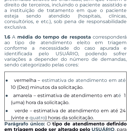
direito de terceiros, incluindo o paciente assistido e
a instituição de tratamento em que o paciente
esteja sendo atendido (hospitais, clínicas,
consultórios, e etc.),
sob pena de responsabilidade
exclusiva
.
1.6
A
média do
tempo de resposta
corresponderá
ao tipo de atendimento eleito em triagem
conforme a necessidade do caso apurada e
identificada pelo USUÁRIO, podendo sofrer
variações a depender do número de demandas,
sendo categorizado pelas cores:
●
vermelha –
estimativa de atendimento em até
10 (Dez) minutos da solicitação.
●
amarela – estimativa de atendimento em at
é
1
(uma) hora da solicitação.
●
verde – estimativa de atendimento em até 24
(vinte e
quatro
) horas da solicitação.
Parágrafo único:
O
tipo de atendimento definido
em triagem pode ser alterado pelo
USUÁRIO
, para