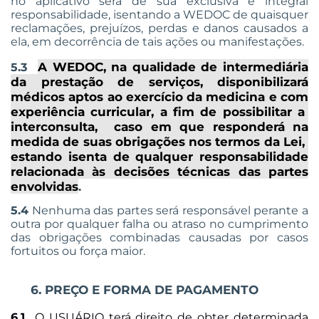
no aplicativo será de sua exclusiva e integral
responsabilidade, isentando a WEDOC de quaisquer
reclamações, prejuízos, perdas e danos causados a
ela, em decorrência de tais ações ou manifestações.
A WEDOC, na qualidade de intermediária
5.3
da prestação de serviços, disponibilizará
médicos aptos ao exercício da medicina e com
experiência curricular, a fim de possibilitar a
interconsulta, caso em que responderá na
medida de suas obrigações nos termos da Lei,
estando isenta de qualquer responsabilidade
relacionada às decisões técnicas das partes
envolvidas
.
5.4
Nenhuma das partes será responsável perante a
outra por qualquer falha ou atraso no cumprimento
das obrigações combinadas causadas por casos
fortuitos ou força maior.
6. PREÇO E FORMA DE PAGAMENTO
6.1
O USUÁRIO terá direito de obter determinada