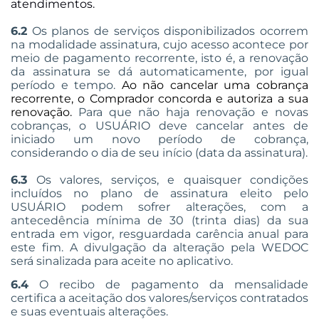
atendimentos.
6.2
Os planos de serviços disponibilizados ocorrem
na modalidade assinatura, cujo acesso acontece por
meio de pagamento recorrente, isto é, a renovação
da assinatura se dá automaticamente, por igual
período e tempo.
Ao não cancelar uma cobrança
recorrente, o Comprador concorda e autoriza a sua
renovação.
Para que não haja renovação e novas
cobranças, o USUÁRIO deve cancelar antes de
iniciado um novo período de cobrança,
considerando o dia de seu início (data da assinatura).
6.3
Os valores, serviços, e quaisquer condições
incluídos no plano de assinatura eleito pelo
USUÁRIO podem sofrer alterações, com a
antecedência mínima de 30 (trinta dias) da sua
entrada em vigor, resguardada carência anual para
este fim. A divulgação da alteração pela WEDOC
será sinalizada para aceite no aplicativo.
6.4
O recibo de pagamento da mensalidade
certifica a aceitação dos valores/serviços contratados
e suas eventuais alterações.