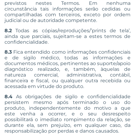
previstos nestes Termos. Em nenhuma
circunstância tais informações serão cedidas ou
compartilhadas com terceiros, exceto por ordem
judicial ou de autoridade competente.
8.2
Todas as cópias/reproduções/’prints de tela’,
ainda que parciais, sujeitam-se a estes termos de
confidencialidade.
8.3
Fica entendido como informações confidenciais
e de sigilo médico, todas as informações e
documentos médicos, pertinentes ao suporte/apoio
diagnóstico realizado, e, também, àquelas de
natureza comercial, administrativa, contábil,
financeira e fiscal, ou qualquer outra recebida ou
acessada em virtude do produto.
8.4
As obrigações de sigilo e confidencialidade
persistem mesmo após terminado o uso do
produto, independentemente do motivo a que
este venha a ocorrer, e o seu desrespeito
possibilitará o imediato rompimento da relação, se
durante ela, sem prejuízo, em qualquer caso, da
responsabilização por perdas e danos causados.