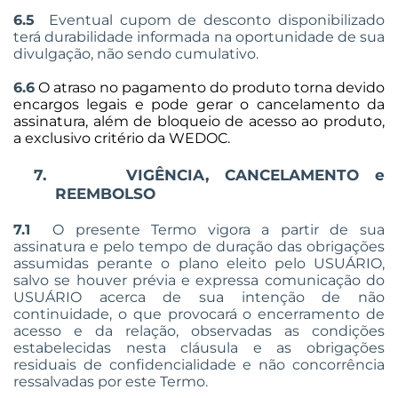
6.5
Eventual cupom de desconto disponibilizado
terá durabilidade informada na oportunidade de sua
divulgação, não sendo cumulativo.
6.6
O atraso no pagamento do produto torna devido
encargos legais e pode gerar o cancelamento da
assinatura, além de bloqueio de acesso ao produto,
a exclusivo critério da WEDOC.
7.
VIGÊNCIA, CANCELAMENTO e
REEMBOLSO
7.1
O presente Termo vigora a partir de sua
assinatura e pelo tempo de duração das obrigações
assumidas perante o plano eleito pelo USUÁRIO,
salvo se houver prévia e expressa comunicação do
USUÁRIO acerca de sua intenção de não
continuidade, o que provocará o encerramento de
acesso e da relação, observadas as condições
estabelecidas nesta cláusula e as obrigações
residuais de confidencialidade e não concorrência
ressalvadas por este Termo.