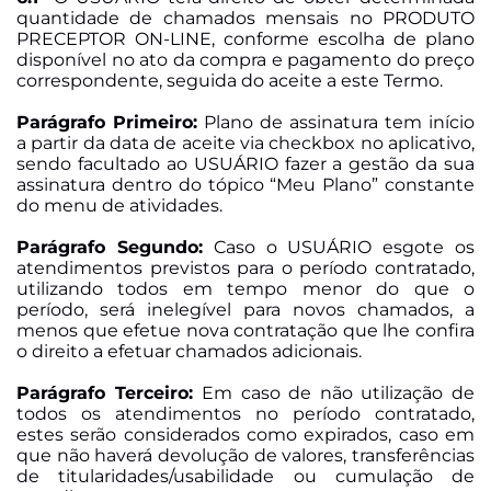
quantidade de chamados mensais no PRODUTO
PRECEPTOR ON-LINE, conforme escolha de plano
disponível no ato da compra e pagamento do preço
correspondente, seguida do aceite a este Termo.
Parágrafo Primeiro:
Plano de assinatura tem início
a partir da data de aceite via checkbox no aplicativo,
sendo facultado ao USUÁRIO fazer a gestão da sua
assinatura dentro do tópico “Meu Plano” constante
do menu de atividades.
Parágrafo Segundo:
Caso o USUÁRIO esgote os
atendimentos previstos para o período contratado,
utilizando todos em tempo menor do que o
período, será inelegível para novos chamados, a
menos que efetue nova contrataç
ão q
ue lhe confira
o direito a efetuar chamados adicionais.
Parágrafo Terceiro:
Em caso de não utilização de
todos os atendimentos no período contratado,
estes serão considerados como expirados, caso em
que não haverá devolução de valores, transferências
de titularidades/usabilidade ou cumulação de