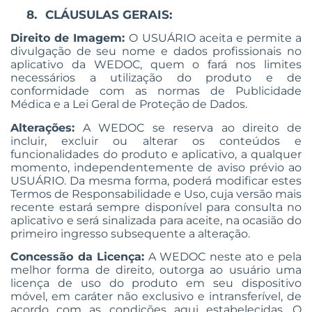
8.
CLÁUSULAS GERAIS:
Direito de Imagem:
O USUÁRIO aceita e permite a
divulgação de seu nome e dados profissionais no
aplicativo da WEDOC, quem o fará nos limites
necessários a utilização do produto e de
conformidade com as normas de Publicidade
Médica e a Lei Geral de Proteção de Dados.
Alterações:
A WEDOC se reserva ao direito de
incluir, excluir ou alterar os conteúdos e
funcionalidades do produto e aplicativo, a qualquer
momento, independentemente de aviso prévio ao
USUÁRIO. Da mesma forma, poderá modificar estes
Termos de Responsabilidade e Uso, cuja versão mais
recente estará sempre disponível para consulta no
aplicativo e será sinalizada para aceite, na ocasião do
primeiro ingresso subsequente a alteração.
Concessão da Licença:
A WEDOC neste ato e pela
melhor forma de direito, outorga ao usuário uma
licença de uso do produto em seu dispositivo
móvel, em caráter não exclusivo e intransferível, de
acordo com as condições aqui estabelecidas. O