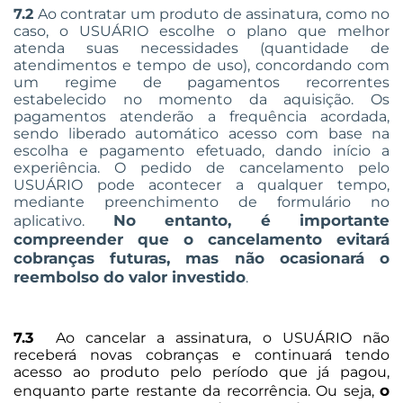
7.2
Ao contratar um produto de assinatura, como no
caso, o USUÁRIO escolhe o plano que melhor
atenda suas necessidades (quantidade de
atendimentos e tempo de uso), concordando com
um regime de pagamentos recorrentes
estabelecido no momento da aquisição. Os
pagamentos atenderão a frequência acordada,
sendo liberado automático acesso com base na
escolha e pagamento efetuado, dando início a
experiência. O pedido de cancelamento pelo
USUÁRIO pode acontecer a qualquer tempo,
mediante preenchimento de formulário no
No entanto, é importante
aplicativo.
compreender que o cancelamento evitará
cobranças futuras, mas não ocasionará o
reembolso do valor investido
.
7.3
Ao cancelar a assinatura, o USUÁRIO não
receberá novas cobranças e
continuará tendo
acesso ao produto pelo período que já pagou
,
o
enquanto parte restante da recorrência. Ou seja,