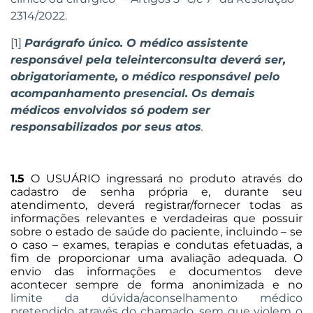
2314/2022.
[1]
Parágrafo único. O médico assistente
responsável pela teleinterconsulta deverá ser,
obrigatoriamente, o médico responsável pelo
acompanhamento presencial. Os demais
médicos envolvidos só podem ser
responsabilizados por seus atos
.
1.5
O USUÁRIO ingressará no produto através do
cadastro de senha própria e, durante seu
atendimento, deverá registrar/fornecer todas as
informações relevantes e verdadeiras que possuir
sobre o estado de saúde do paciente, incluindo – se
o caso – exames, terapias e condutas efetuadas, a
fim de proporcionar uma avaliação adequada. O
envio das informações e documentos deve
acontecer sempre de forma anonimizada e no
limite da dúvida/aconselhamento médico
pretendido através do chamado, sem que violem o