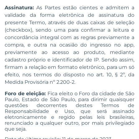
Assinatura:
A
s Partes estão cientes e admitem a
validade da forma eletrônica de assinatura do
presente Termo, através de duas caixas de seleção
(checkbox), sendo uma para confirmar a leitura e
concordância integral com as regras previamente a
compra, e outra na ocasião do ingresso no app,
previamente ao acesso ao produto, mediante
cadastro próprio e identificador de IP. Sendo assim,
firmam a relação em formato eletrônico, para um só
efeito, nos termos do disposto no art. 10, § 2º, da
Medida Provisória nº 2.200-2.
Foro de eleição
:
Fica eleito o Foro da cidade de São
Paulo, Estado de São Paulo, para dirimir quaisquer
questões decorrentes destes Termos de
Responsabilidade e Uso, que será assinado
eletronicamente e regido pelas leis brasileiras,
renunciado a
qualquer outro, por mais privilegiado
que seja.