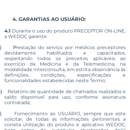
4. GARANTIAS AO USUÁRIO:
4.1
Durante o uso do produto PRECEPTOR ON-LINE,
a WEDOC garante:
)
P
restação do serviço por médicos preceptores
devidamente habilitados e capacitados,
respeitando todos os preceitos aplicáveis ao
exercício da Medicina e da Telemedicina, na
modalidade Interconsulta, em estrita observância às
definições, condições, especificações e
funcionalidades estabelecidas neste Termo;
)
Relatório de quantidade de chamados realizados e
saldo disponível para uso, conforme assinatura
contratada;
)
Fornecimento ao USUÁRIO, sempre que este
solicitar, de todas as informações pertinentes a
correta utilização do produto e aplicativo WEDOC,