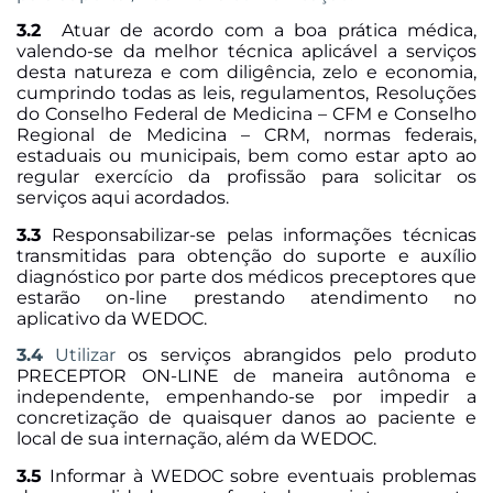
3.2
Atuar de acordo com a boa prática médica,
valendo-se da melhor técnica aplicável a serviços
desta natureza e com diligência, zelo e economia,
cumprindo todas as leis, regulamentos, Resoluções
do Conselho Federal de Medicina – CFM e Conselho
Regional de Medicina – CRM, normas federais,
estaduais ou municipais, bem como estar apto ao
regular exercício da profissão para solicitar os
serviços aqui acordados.
3.3
Responsabilizar-se pelas informações técnicas
transmitidas para obtenção do suporte e auxílio
diagnóstico por parte dos médicos preceptores que
estarão on-line prestando atendimento no
aplicativo da WEDOC.
3.4
Utilizar
os serviços abrangidos pelo produto
PRECEPTOR ON-LINE de
maneira autônoma e
independente, empenhando-se por impedir a
concretização de quaisquer danos ao paciente e
local de sua internação, além da WEDOC.
3.5
Informar à WEDOC sobre eventuais problemas