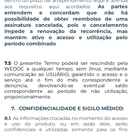
dentro do prazo de arrependimento legal e atenda
As partes
aos requisitos aqui acordados.
entendem e concordam que não há
possibilidade de obter reembolso de uma
assinatura cancelada, pois o cancelamento
impede a renovação da recorrência, mas
mantém ativo o acesso e utilização pelo
período combinado
.
7.5
O presente Termo poderá ser rescindido pela
WEDOC a qualquer tempo, sem ônus, mediante
comunicação ao USUÁRIO, garantido o acesso e o
serviço até o fim do mês correspondente a
denúncia, devolvendo-se eventual saldo
correspondente ao período de não utilização,
proporcionalmente.
7.
CONFIDENCIALIDADE E SIGILO MÉDICO:
8.1
As informações trocadas no momento do acesso
e uso do produto, ou em razão dele, serão
confidenciais e utilizadas somente para os fins