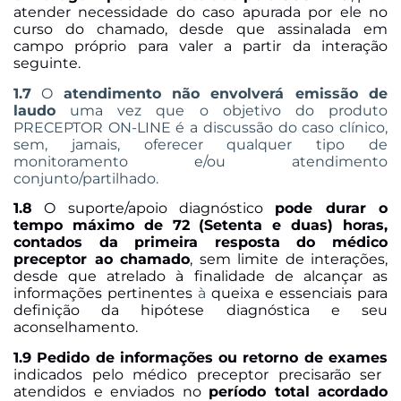
atender necessidade do caso apurada por ele no
curso do chamado, desde que assinalada em
campo próprio para valer a partir da interação
seguinte.
1.7
O
atendimento não envolverá emissão de
laudo
uma vez que o objetivo do produto
PRECEPTOR ON-LINE é a discussão do caso clínico,
sem, jamais, oferecer qualquer tipo de
monitoramento e/ou atendimento
conjunto/partilhado.
1.8
O suporte/apoio diagnóstico
pode durar o
tempo máximo de 72 (Setenta e duas) horas,
contados da primeira resposta do médico
preceptor ao chamado
, sem limite de interações,
desde que atrelado à finalidade de alcançar as
informações pertinentes
à
queixa e essenciais para
definição da hipótese diagnóstica e seu
aconselhamento.
1.9 Pedido de informações ou retorno de exames
indicados pelo médico preceptor precisarão ser
atendidos e enviados no
período total acordado