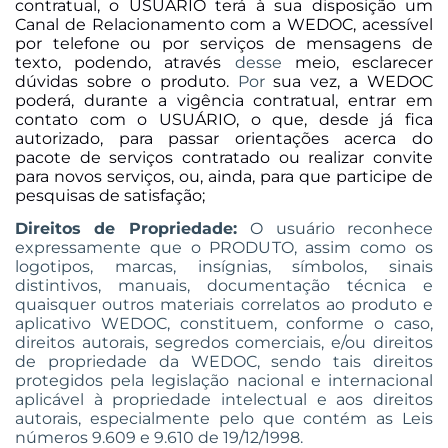
contratual, o USUÁRIO terá à sua disposição um
Canal de Relacionamento com a WEDOC, acessível
por telefone ou por serviços de mensagens de
texto, podendo, através
desse
m
eio, esclarecer
dúvidas sobre o produto.
Por
sua vez, a WEDOC
poderá, durante a vigência contratual, entrar em
contato com o USUÁRIO, o que, desde já fica
autorizado, para passar orientações acerca do
pacote de serviços contratado ou realizar convite
para novos serviços, ou, ainda, para que participe de
pesquisas de satisfação;
Direitos de Propriedade:
O usuário reconhece
expressamente que o PRODUTO, assim como os
logotipos, marcas, insígnias, símbolos, sinais
distintivos, manuais, documentação técnica e
quaisquer outros materiais correlatos ao produto e
aplicativo WEDOC, constituem, conforme o caso,
direitos autorais, segredos comerciais, e/ou direitos
de propriedade da WEDOC, sendo tais direitos
protegidos pela legislação nacional e internacional
aplicável à propriedade intelectual e aos direitos
autorais, especialmente pelo que contém as Leis
números 9.609 e 9.610 de 19/12/1998.