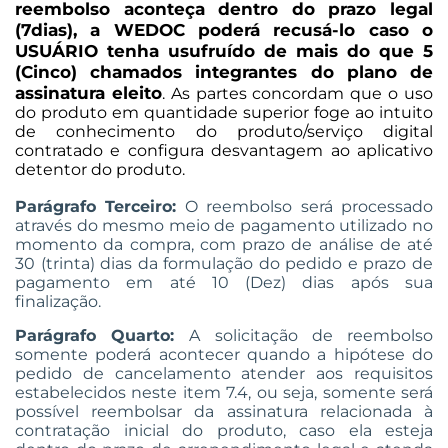
reembolso aconteça dentro do prazo legal
(7dias), a WEDOC poderá recusá-lo caso o
USUÁRIO tenha usufruído de mais do que 5
(Cinco) chamados integrantes do plano de
assinatura eleito
. As partes concordam que o uso
do produto em quantidade superior foge ao intuito
de conhecimento do produto/serviço digital
contratado e configura desvantagem ao aplicativo
detentor do produto.
Parágrafo Terceiro:
O reembolso será processado
através do mesmo meio de pagamento utilizado no
momento da compra, com prazo de análise de até
30 (trinta) dias da formulação do pedido e prazo de
pagamento em até 10 (Dez) dias após sua
finalização.
Parágrafo Quarto:
A solicitação de reembolso
somente poderá acontecer quando a hipótese do
pedido de cancelamento atender aos requisitos
estabelecidos neste item 7.4, ou seja, somente será
possível reembolsar da assinatura relacionada à
contratação inicial do produto, caso ela esteja