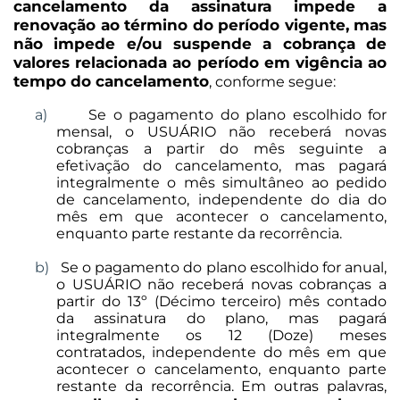
cancelamento da assinatura impede a
renovação ao término do período vigente, mas
não impede e/ou suspende a cobrança de
valores relacionada ao período em vigência ao
tempo do cancelamento
, conforme segue:
a)
Se o pagamento do plano escolhido for
mensal, o USUÁRIO não receberá novas
cobranças a partir do mês seguinte a
efetivação do cancelamento, mas pagará
integralmente o mês simultâneo ao pedido
de cancelamento, independente do dia do
mês em que acontecer o cancelamento,
enquanto parte restante da recorrência.
b)
Se o pagamento do plano escolhido for anual,
o USUÁRIO não receberá novas cobranças a
partir do 13º (Décimo terceiro) mês contado
da assinatura do plano, mas pagará
integralmente os 12 (Doze) meses
contratados, independente do mês em que
acontecer o cancelamento, enquanto parte
restante da recorrência. Em outras palavras,